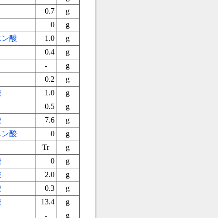
0.7
g
0
g
エン酸
1.0
g
0.4
g
-
g
0.2
g
酸
1.0
g
0.5
g
酸
7.6
g
エン酸
0
g
Tr
g
酸
0
g
酸
2.0
g
酸
0.3
g
酸
13.4
g
-
g