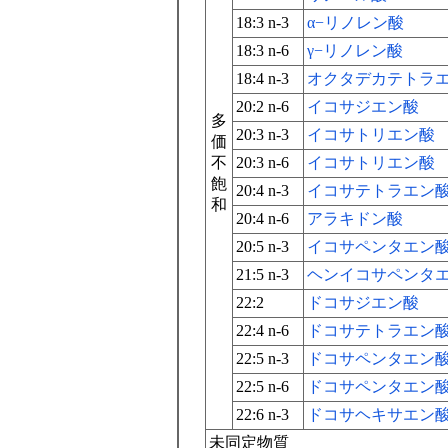
18:3 n-3
α−リノレン酸
18:3 n-6
γ−リノレン酸
18:4 n-3
オクタデカテトラ
20:2 n-6
イコサジエン酸
多
20:3 n-3
イコサトリエン酸
価
不
20:3 n-6
イコサトリエン酸
飽
20:4 n-3
イコサテトラエン
和
20:4 n-6
アラキドン酸
20:5 n-3
イコサペンタエン
21:5 n-3
ヘンイコサペンタ
22:2
ドコサジエン酸
22:4 n-6
ドコサテトラエン
22:5 n-3
ドコサペンタエン
22:5 n-6
ドコサペンタエン
22:6 n-3
ドコサヘキサエン
未同定物質