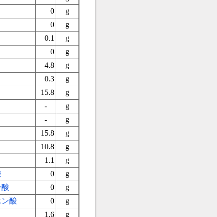
0
g
0
g
0.1
g
0
g
4.8
g
0.3
g
15.8
g
-
g
-
g
15.8
g
10.8
g
1.1
g
酸
0
g
ン酸
0
g
エン酸
0
g
1.6
g