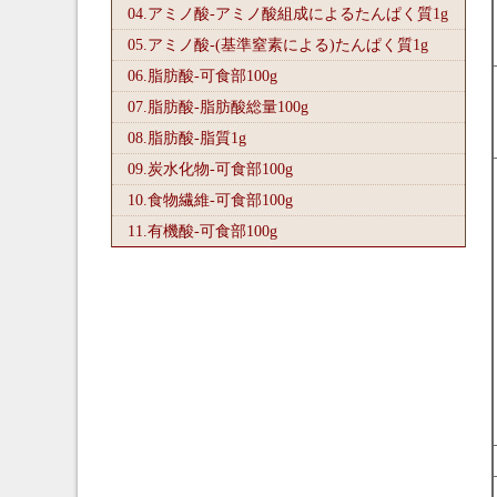
04.アミノ酸-アミノ酸組成によるたんぱく質1
g
05.アミノ酸-(基準窒素による)たんぱく質1
g
06.脂肪酸-可食部100
g
07.脂肪酸-脂肪酸総量100
g
08.脂肪酸-脂質1
g
09.炭水化物-可食部100
g
10.食物繊維-可食部100
g
11.有機酸-可食部100
g