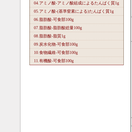
04.アミノ酸-アミノ酸組成によるたんぱく質1
g
05.アミノ酸-(基準窒素による)たんぱく質1
g
06.脂肪酸-可食部100
g
07.脂肪酸-脂肪酸総量100
g
08.脂肪酸-脂質1
g
09.炭水化物-可食部100
g
10.食物繊維-可食部100
g
11.有機酸-可食部100
g