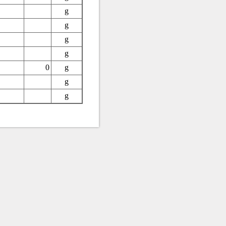
g
g
g
g
0
g
g
g