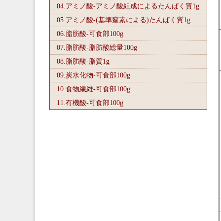
04.アミノ酸-アミノ酸組成によるたんぱく質1
g
05.アミノ酸-(基準窒素による)たんぱく質1
g
06.脂肪酸-可食部100
g
07.脂肪酸-脂肪酸総量100
g
08.脂肪酸-脂質1
g
09.炭水化物-可食部100
g
10.食物繊維-可食部100
g
11.有機酸-可食部100
g