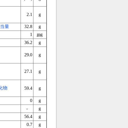
2.1
g
当量
32.8
g
1
mg
36.2
g
）
29.0
g
27.1
g
化物
59.4
g
0
g
-
g
56.4
g
0.7
g