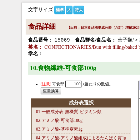
文字サイズ
標準
大
特大
食品詳細
【出典：日本食品標準成分表（八訂）増補202
食品番号：
食品群名/食品名：
菓子類/
15069
CONFECTIONARIES/Bun with filling/baked bun 
英名：
学名：
10.食物繊維-可食部100
g
可食部
g当たりの数値。
成分表選択
01.一般成分表-無機質-ビタミン類
02.アミノ酸-可食部100
g
03.アミノ酸-基準窒素1
g
04.アミノ酸-アミノ酸組成によるたんぱく質1
g