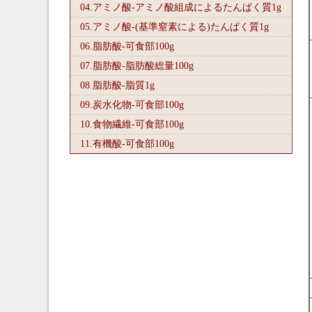
04.アミノ酸-アミノ酸組成によるたんぱく質1
g
05.アミノ酸-(基準窒素による)たんぱく質1
g
06.脂肪酸-可食部100
g
07.脂肪酸-脂肪酸総量100
g
08.脂肪酸-脂質1
g
09.炭水化物-可食部100
g
10.食物繊維-可食部100
g
11.有機酸-可食部100
g