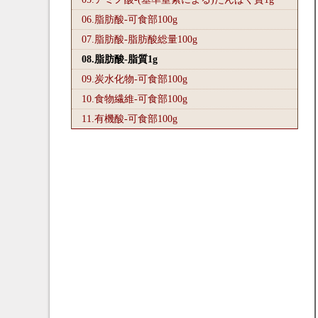
06.脂肪酸-可食部100
g
07.脂肪酸-脂肪酸総量100
g
08.脂肪酸-脂質1
g
09.炭水化物-可食部100
g
10.食物繊維-可食部100
g
11.有機酸-可食部100
g