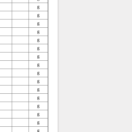
g
g
g
g
g
g
g
g
g
g
g
g
g
g
g
g