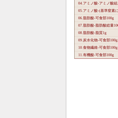
04.アミノ酸-アミノ酸
05.アミノ酸-(基準窒素
06.脂肪酸-可食部100
g
07.脂肪酸-脂肪酸総量10
08.脂肪酸-脂質1
g
09.炭水化物-可食部100
g
10.食物繊維-可食部100
g
11.有機酸-可食部100
g