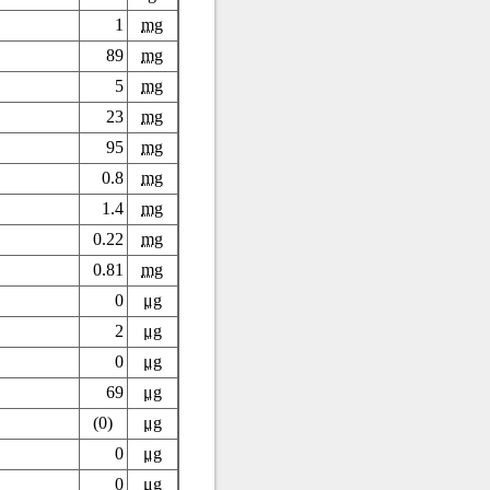
1
mg
89
mg
5
mg
23
mg
95
mg
0.8
mg
1.4
mg
0.22
mg
0.81
mg
0
μg
2
μg
0
μg
69
μg
(0)
μg
0
μg
0
μg