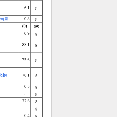
6.1
g
当量
0.8
g
(0)
mg
0.9
g
）
83.1
g
75.6
g
化物
78.1
g
0.5
g
-
g
77.6
g
-
g
0.4
g