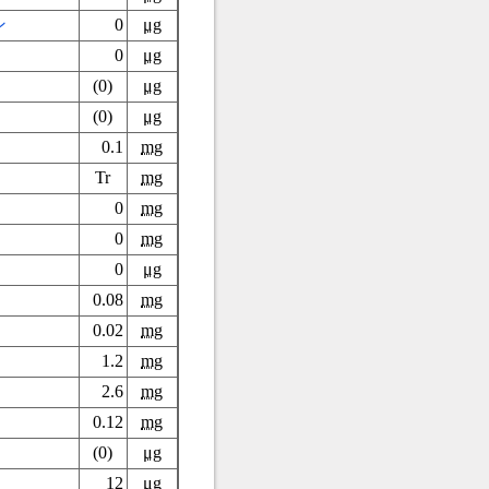
ン
0
μg
0
μg
(0)
μg
(0)
μg
0.1
mg
Tr
mg
0
mg
0
mg
0
μg
0.08
mg
0.02
mg
1.2
mg
2.6
mg
0.12
mg
(0)
μg
12
μg