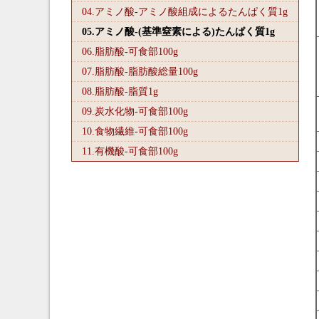
04.アミノ酸-アミノ酸組成によるたんぱく質1
g
05.アミノ酸-(基準窒素による)たんぱく質1
g
06.脂肪酸-可食部100
g
07.脂肪酸-脂肪酸総量100
g
08.脂肪酸-脂質1
g
09.炭水化物-可食部100
g
10.食物繊維-可食部100
g
11.有機酸-可食部100
g