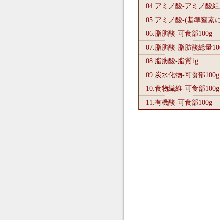
04.アミノ酸-アミノ酸
05.アミノ酸-(基準窒素
06.脂肪酸-可食部100
g
07.脂肪酸-脂肪酸総量10
08.脂肪酸-脂質1
g
09.炭水化物-可食部100
g
10.食物繊維-可食部100
g
11.有機酸-可食部100
g