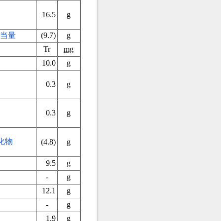
16.5
g
当量
(9.7)
g
Tr
mg
10.0
g
）
0.3
g
0.3
g
化物
(4.8)
g
9.5
g
-
g
12.1
g
-
g
1.9
g