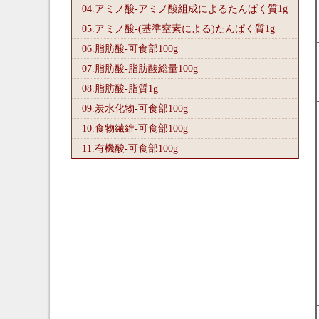
04.アミノ酸-アミノ酸組成によるたんぱく質1
g
05.アミノ酸-(基準窒素による)たんぱく質1
g
06.脂肪酸-可食部100
g
07.脂肪酸-脂肪酸総量100
g
08.脂肪酸-脂質1
g
09.炭水化物-可食部100
g
10.食物繊維-可食部100
g
11.有機酸-可食部100
g