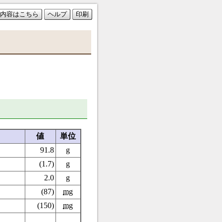
内容はこちら
ヘルプ
印刷
値
単位
91.8
g
(1.7)
g
2.0
g
(87)
mg
(150)
mg