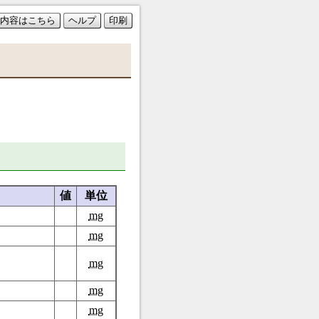
内容はこちら
ヘルプ
印刷
値
単位
mg
mg
mg
mg
mg