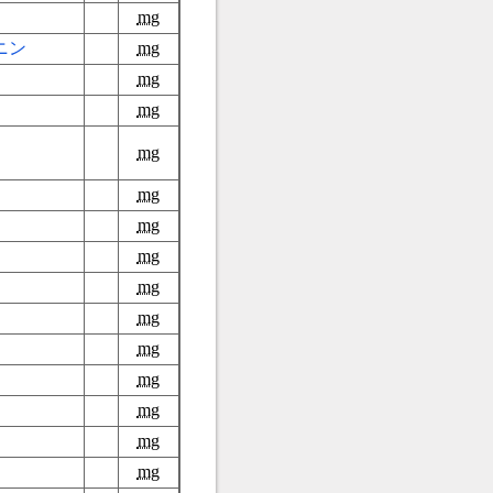
mg
ニン
mg
mg
mg
mg
mg
mg
mg
mg
mg
mg
mg
mg
mg
mg