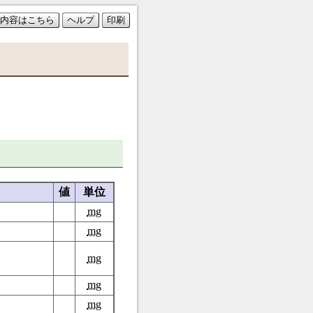
内容はこちら
ヘルプ
印刷
値
単位
mg
mg
mg
mg
mg