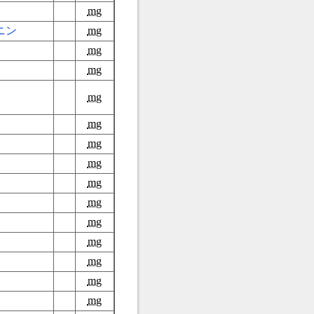
mg
ニン
mg
mg
mg
mg
mg
mg
mg
mg
mg
mg
mg
mg
mg
mg