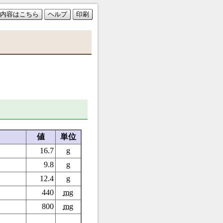
内容はこちら
ヘルプ
印刷
値
単位
16.7
g
9.8
g
12.4
g
440
mg
800
mg