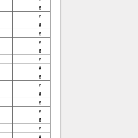
g
g
g
g
g
g
g
g
g
g
g
g
g
g
g
g