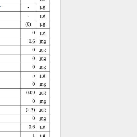
ン
-
μg
-
μg
(0)
μg
0
μg
0.6
mg
0
mg
0
mg
0
mg
5
μg
0
mg
0.09
mg
0
mg
(2.3)
mg
0
mg
0.6
μg
1
μg