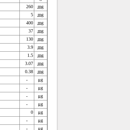
260
mg
5
mg
400
mg
37
mg
130
mg
3.9
mg
1.5
mg
3.07
mg
0.38
mg
-
μg
-
μg
-
μg
-
μg
0
μg
-
μg
-
μg