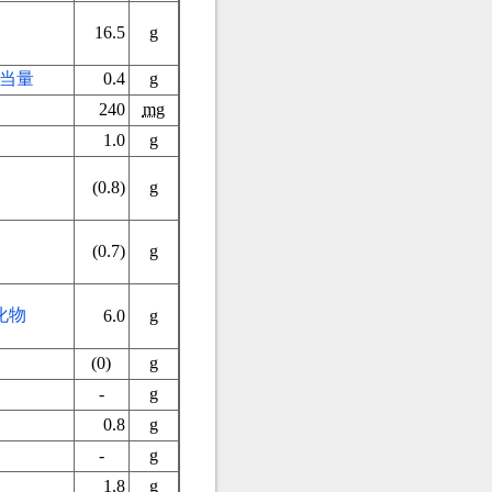
16.5
g
当量
0.4
g
240
mg
1.0
g
）
(0.8)
g
(0.7)
g
化物
6.0
g
(0)
g
-
g
0.8
g
-
g
1.8
g