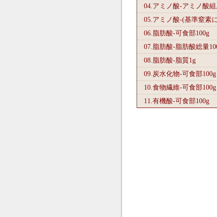
04.アミノ酸-アミノ酸
05.アミノ酸-(基準窒素
06.脂肪酸-可食部100
g
07.脂肪酸-脂肪酸総量10
08.脂肪酸-脂質1
g
09.炭水化物-可食部100
g
10.食物繊維-可食部100
g
11.有機酸-可食部100
g