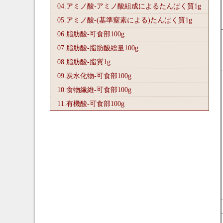
04.アミノ酸-アミノ酸組成によるたんぱく質1
g
05.アミノ酸-(基準窒素による)たんぱく質1
g
06.脂肪酸-可食部100
g
07.脂肪酸-脂肪酸総量100
g
08.脂肪酸-脂質1
g
09.炭水化物-可食部100
g
10.食物繊維-可食部100
g
11.有機酸-可食部100
g