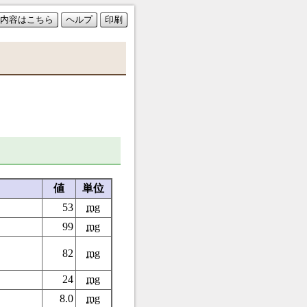
内容はこちら
ヘルプ
印刷
値
単位
53
mg
99
mg
82
mg
24
mg
8.0
mg