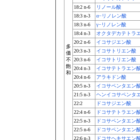
18:2 n-6
リノール酸
18:3 n-3
α−リノレン酸
18:3 n-6
γ−リノレン酸
18:4 n-3
オクタデカテトラ
20:2 n-6
イコサジエン酸
多
20:3 n-3
イコサトリエン酸
価
不
20:3 n-6
イコサトリエン酸
飽
20:4 n-3
イコサテトラエン
和
20:4 n-6
アラキドン酸
20:5 n-3
イコサペンタエン
21:5 n-3
ヘンイコサペンタ
22:2
ドコサジエン酸
22:4 n-6
ドコサテトラエン
22:5 n-3
ドコサペンタエン
22:5 n-6
ドコサペンタエン
22:6 n-3
ドコサヘキサエン