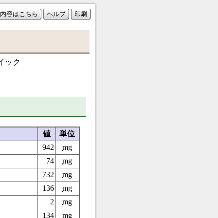
内容はこちら
ヘルプ
印刷
イック
値
単位
942
mg
74
mg
732
mg
136
mg
2
mg
134
mg