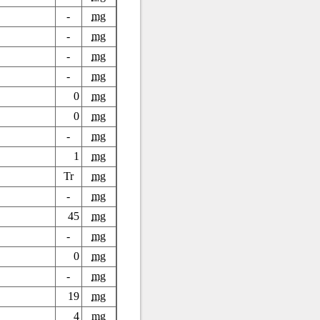
-
mg
-
mg
-
mg
-
mg
0
mg
0
mg
-
mg
1
mg
Tr
mg
-
mg
45
mg
-
mg
0
mg
-
mg
19
mg
4
mg