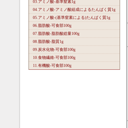
03.アミノ酸-基準窒素1
g
04.アミノ酸-アミノ酸組成によるたんぱく質1
g
05.アミノ酸-(基準窒素による)たんぱく質1
g
06.脂肪酸-可食部100
g
07.脂肪酸-脂肪酸総量100
g
08.脂肪酸-脂質1
g
09.炭水化物-可食部100
g
10.食物繊維-可食部100
g
11.有機酸-可食部100
g