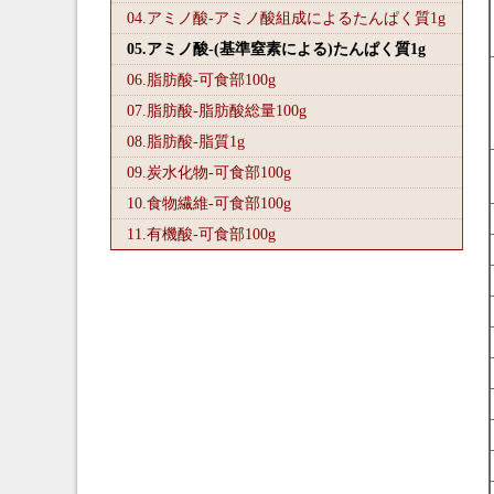
04.アミノ酸-アミノ酸組成によるたんぱく質1
g
05.アミノ酸-(基準窒素による)たんぱく質1
g
06.脂肪酸-可食部100
g
07.脂肪酸-脂肪酸総量100
g
08.脂肪酸-脂質1
g
09.炭水化物-可食部100
g
10.食物繊維-可食部100
g
11.有機酸-可食部100
g