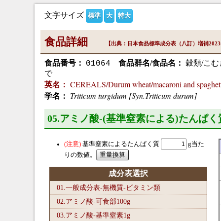
文字サイズ
標準
大
特大
食品詳細
【出典：日本食品標準成分表（八訂）増補202
食品番号：
食品群名/食品名：
穀類/こ
01064
で
CEREALS/Durum wheat/macaroni and spaghett
英名：
Triticum turgidum [Syn.Triticum durum]
学名：
05.アミノ酸-(基準窒素による)たんぱく
基準窒素によるたんぱく質
g当た
りの数値。
成分表選択
01.一般成分表-無機質-ビタミン類
02.アミノ酸-可食部100
g
03.アミノ酸-基準窒素1
g