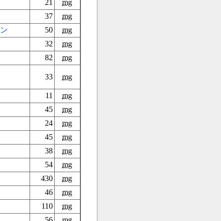
21
mg
37
mg
ン
50
mg
32
mg
82
mg
33
mg
11
mg
45
mg
24
mg
45
mg
38
mg
54
mg
430
mg
46
mg
110
mg
56
mg