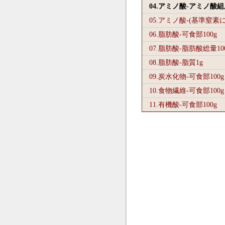
04.アミノ酸-アミノ酸
05.アミノ酸-(基準窒素
06.脂肪酸-可食部100
g
07.脂肪酸-脂肪酸総量10
08.脂肪酸-脂質1
g
09.炭水化物-可食部100
g
10.食物繊維-可食部100
g
11.有機酸-可食部100
g