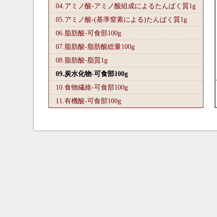
04.アミノ酸-アミノ酸組成によるたんぱく質1
g
05.アミノ酸-(基準窒素による)たんぱく質1
g
06.脂肪酸-可食部100
g
07.脂肪酸-脂肪酸総量100
g
08.脂肪酸-脂質1
g
09.炭水化物-可食部100
g
10.食物繊維-可食部100
g
11.有機酸-可食部100
g