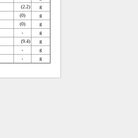
(2.2)
g
(0)
g
(0)
g
-
g
(9.4)
g
-
g
-
g