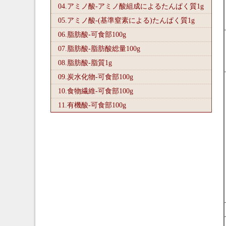
04.アミノ酸-アミノ酸組成によるたんぱく質1
g
05.アミノ酸-(基準窒素による)たんぱく質1
g
06.脂肪酸-可食部100
g
07.脂肪酸-脂肪酸総量100
g
08.脂肪酸-脂質1
g
09.炭水化物-可食部100
g
10.食物繊維-可食部100
g
11.有機酸-可食部100
g