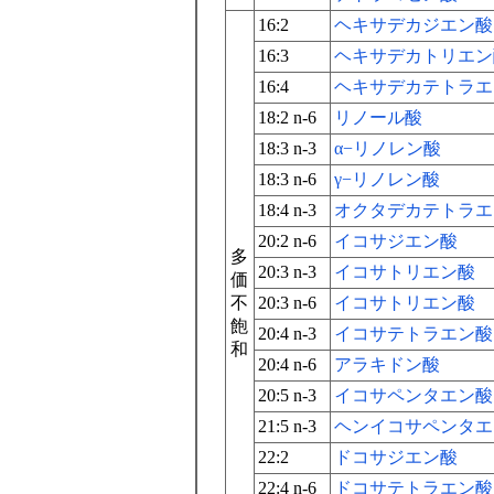
16:2
ヘキサデカジエン酸
16:3
ヘキサデカトリエン
16:4
ヘキサデカテトラエ
18:2 n-6
リノール酸
18:3 n-3
α−リノレン酸
18:3 n-6
γ−リノレン酸
18:4 n-3
オクタデカテトラエ
20:2 n-6
イコサジエン酸
多
20:3 n-3
イコサトリエン酸
価
不
20:3 n-6
イコサトリエン酸
飽
20:4 n-3
イコサテトラエン酸
和
20:4 n-6
アラキドン酸
20:5 n-3
イコサペンタエン酸
21:5 n-3
ヘンイコサペンタエ
22:2
ドコサジエン酸
22:4 n-6
ドコサテトラエン酸