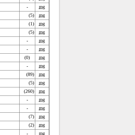
-
mg
(5)
mg
(1)
mg
(5)
mg
-
mg
-
mg
(0)
mg
-
mg
(89)
mg
(5)
mg
(260)
mg
-
mg
-
mg
(7)
mg
(2)
mg
-
mg