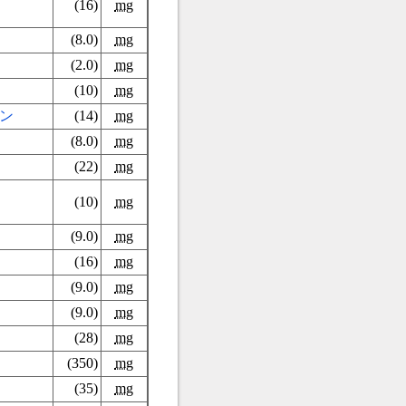
(16)
mg
(8.0)
mg
(2.0)
mg
(10)
mg
ン
(14)
mg
(8.0)
mg
(22)
mg
(10)
mg
(9.0)
mg
(16)
mg
(9.0)
mg
(9.0)
mg
(28)
mg
(350)
mg
(35)
mg