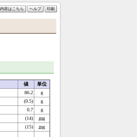
内容はこちら
ヘルプ
印刷
値
単位
86.2
g
(0.5)
g
0.7
g
(14)
mg
(15)
mg