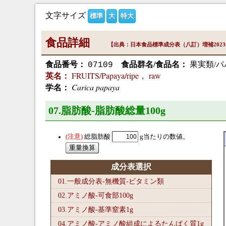
文字サイズ
標準
大
特大
食品詳細
【出典：日本食品標準成分表（八訂）増補202
食品番号：
食品群名/食品名：
果実類/パ
07109
FRUITS/Papaya/ripe， raw
英名：
Carica papaya
学名：
07.脂肪酸-脂肪酸総量100
g
総脂肪酸
g当たりの数値。
成分表選択
01.一般成分表-無機質-ビタミン類
02.アミノ酸-可食部100
g
03.アミノ酸-基準窒素1
g
04.アミノ酸-アミノ酸組成によるたんぱく質1
g