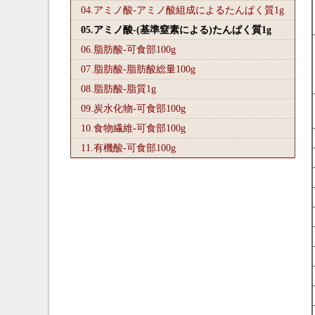
04.アミノ酸-アミノ酸組成によるたんぱく質1
g
05.アミノ酸-(基準窒素による)たんぱく質1
g
06.脂肪酸-可食部100
g
07.脂肪酸-脂肪酸総量100
g
08.脂肪酸-脂質1
g
09.炭水化物-可食部100
g
10.食物繊維-可食部100
g
11.有機酸-可食部100
g