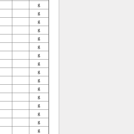
g
g
g
g
g
g
g
g
g
g
g
g
g
g
g
g