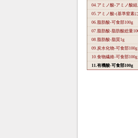
04.アミノ酸-アミノ酸
05.アミノ酸-(基準窒素
06.脂肪酸-可食部100
g
07.脂肪酸-脂肪酸総量10
08.脂肪酸-脂質1
g
09.炭水化物-可食部100
g
10.食物繊維-可食部100
g
11.有機酸-可食部100
g