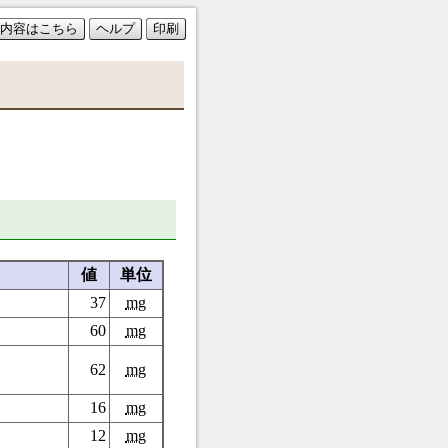
内容はこちら
ヘルプ
印刷
値
単位
37
mg
60
mg
62
mg
16
mg
12
mg