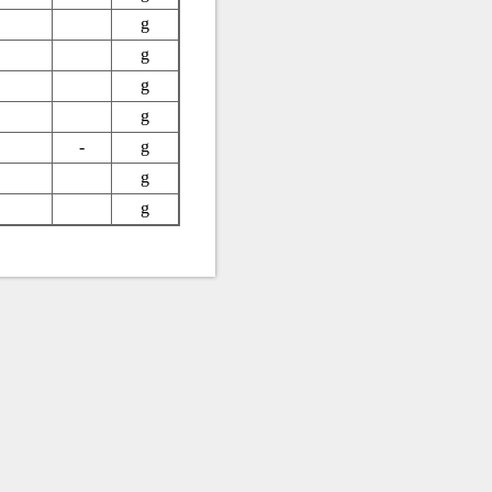
g
g
g
g
-
g
g
g