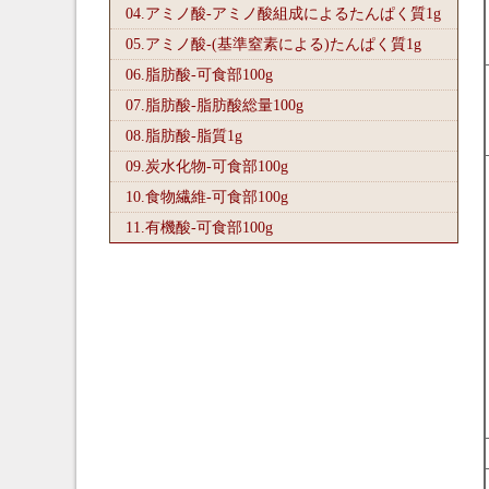
04.アミノ酸-アミノ酸組成によるたんぱく質1
g
05.アミノ酸-(基準窒素による)たんぱく質1
g
06.脂肪酸-可食部100
g
07.脂肪酸-脂肪酸総量100
g
08.脂肪酸-脂質1
g
09.炭水化物-可食部100
g
10.食物繊維-可食部100
g
11.有機酸-可食部100
g